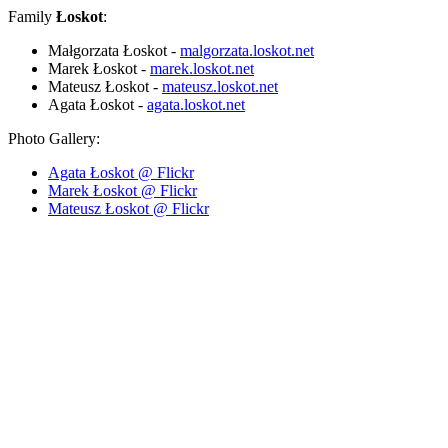
Family
Łoskot
:
Małgorzata Łoskot -
malgorzata.loskot.net
Marek Łoskot -
marek.loskot.net
Mateusz Łoskot -
mateusz.loskot.net
Agata Łoskot -
agata.loskot.net
Photo Gallery:
Agata Łoskot @ Flickr
Marek Łoskot @ Flickr
Mateusz Łoskot @ Flickr